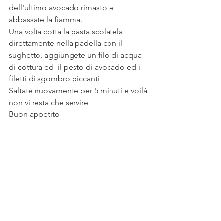
dell'ultimo avocado rimasto e 
abbassate la fiamma.
Una volta cotta la pasta scolatela 
direttamente nella padella con il 
sughetto, aggiungete un filo di acqua 
di cottura ed  il pesto di avocado ed i 
filetti di sgombro piccanti 
Saltate nuovamente per 5 minuti e voilà 
non vi resta che servire
Buon appetito 