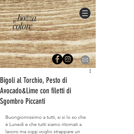
bozza
di
colore
Bigoli al Torchio, Pesto di
Avocado&Lime con filetti di
Sgombro Piccanti
Buongiornissimo a tutti, si si lo so che 
è Lunedì e che tutti siamo ritornati a 
lavoro ma oggi voglio strappare un 