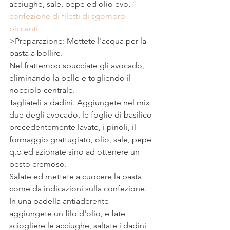
acciughe, sale, pepe ed olio evo, 
1 
confezione di filetti di sgombro 
piccanti 
>Preparazione: Mettete l'acqua per la 
pasta a bollire.
Nel frattempo sbucciate gli avocado, 
eliminando la pelle e togliendo il 
nocciolo centrale.
Tagliateli a dadini. Aggiungete nel mix 
due degli avocado, le foglie di basilico 
precedentemente lavate, i pinoli, il 
formaggio grattugiato, olio, sale, pepe 
q.b ed azionate sino ad ottenere un 
pesto cremoso. 
Salate ed mettete a cuocere la pasta 
come da indicazioni sulla confezione.
In una padella antiaderente 
aggiungete un filo d'olio, e fate 
sciogliere le acciughe, saltate i dadini 