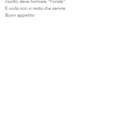
risotto deve formare "l’onda".
E voilà non vi resta che servire
Buon appetito 