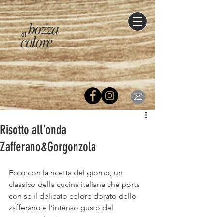
bozza
di
colore
Risotto all'onda
Zafferano&Gorgonzola
Ecco con la ricetta del giorno, un 
classico della cucina italiana che porta 
con se il delicato colore dorato dello 
zafferano e l’intenso gusto del 