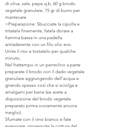
di oliva, sale, pepe q.b, 60 g brodo 
vegetale granulare, 15 gr di burro per 
mantecare
>Preparazione: Sbucciate la cipolla e 
tritatela finemente, fatela dorare a 
fiamma bassa in una padella 
antiaderente con un filo olio evo.
Unite il riso e tostatelo per qualche 
minuto.
Nel frattempo in un pentolino a parte 
preparate il brodo con il dado vegetale 
granulare aggiungendo dell'acqua e 
girando spesso così che si sciolga e 
amalgami per bene (se avete a 
disposizione del brodo vegetale 
preparato prima ovviamente ancora 
meglio).
Sfumate con il vino bianco e fate 
evaporare, proseguite la cottura del 