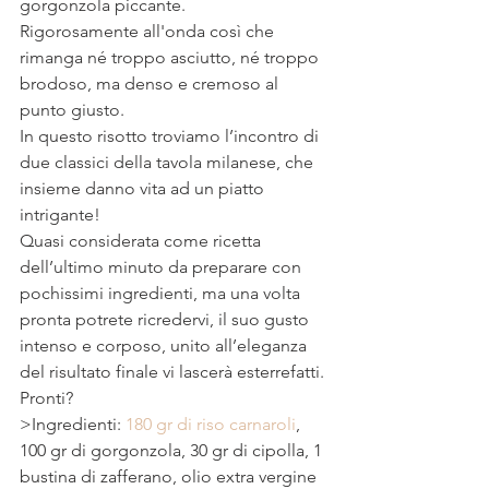
gorgonzola piccante.
Rigorosamente all'onda così che 
rimanga né troppo asciutto, né troppo 
brodoso, ma denso e cremoso al 
punto giusto. 
In questo risotto troviamo l’incontro di 
due classici della tavola milanese, che 
insieme danno vita ad un piatto 
intrigante!
Quasi considerata come ricetta 
dell’ultimo minuto da preparare con 
pochissimi ingredienti, ma una volta 
pronta potrete ricredervi, il suo gusto 
intenso e corposo, unito all’eleganza 
del risultato finale vi lascerà esterrefatti.
Pronti?
>Ingredienti: 
180 gr di riso carnaroli
, 
100 gr di gorgonzola, 30 gr di cipolla, 1 
bustina di zafferano, olio extra vergine 