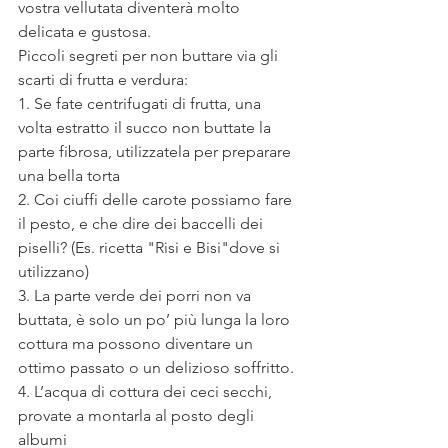
vostra vellutata diventerà molto 
delicata e gustosa.
Piccoli segreti per non buttare via gli 
scarti di frutta e verdura: 
1. Se fate centrifugati di frutta, una 
volta estratto il succo non buttate la 
parte fibrosa, utilizzatela per preparare 
una bella torta
2. Coi ciuffi delle carote possiamo fare 
il pesto, e che dire dei baccelli dei 
piselli? (Es. ricetta "Risi e Bisi"dove si 
utilizzano)
3. La parte verde dei porri non va 
buttata, è solo un po’ più lunga la loro 
cottura ma possono diventare un 
ottimo passato o un delizioso soffritto.
4. L’acqua di cottura dei ceci secchi, 
provate a montarla al posto degli 
albumi