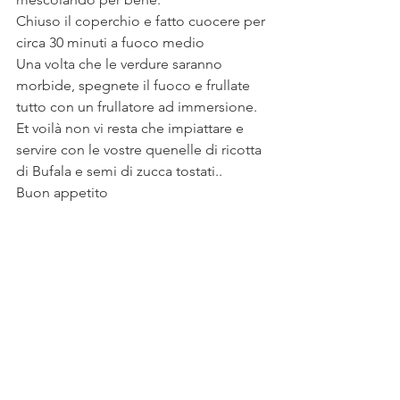
Chiuso il coperchio e fatto cuocere per 
circa 30 minuti a fuoco medio
Una volta che le verdure saranno 
morbide, spegnete il fuoco e frullate 
tutto con un frullatore ad immersione. 
Et voilà non vi resta che impiattare e 
servire con le vostre quenelle di ricotta 
di Bufala e semi di zucca tostati..
Buon appetito 