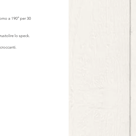
forno a 190° per 30 
ustolire lo speck. 
croccanti. 