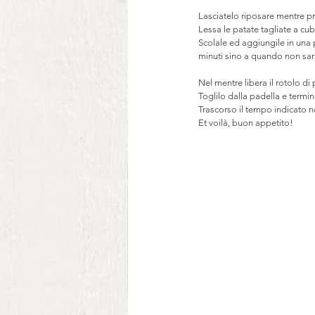
Lasciatelo riposare mentre pre
Lessa le patate tagliate a cub
Scolale ed aggiungile in una p
minuti sino a quando non sara
Nel mentre libera il rotolo di
Toglilo dalla padella e termina
Trascorso il tempo indicato non
Et voilà, buon appetito! 