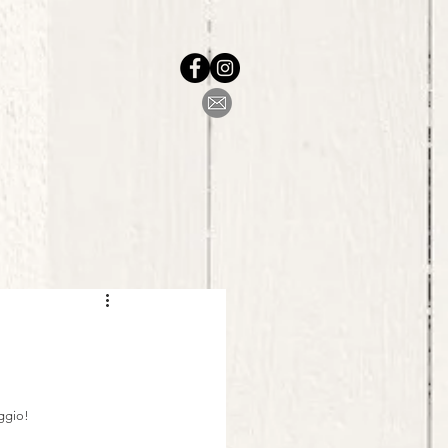
aggio!