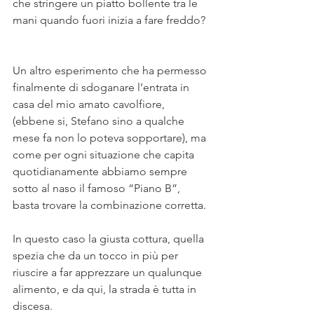
che stringere un piatto bollente tra le 
mani quando fuori inizia a fare freddo? 
⠀
⠀
Un altro esperimento che ha permesso 
finalmente di sdoganare l’entrata in 
casa del mio amato cavolfiore, 
(ebbene si, Stefano sino a qualche 
mese fa non lo poteva sopportare), ma 
come per ogni situazione che capita 
quotidianamente abbiamo sempre 
sotto al naso il famoso “Piano B”, 
basta trovare la combinazione corretta. 
⠀
In questo caso la giusta cottura, quella 
spezia che da un tocco in più per 
riuscire a far apprezzare un qualunque 
alimento, e da qui, la strada è tutta in 
discesa.⠀