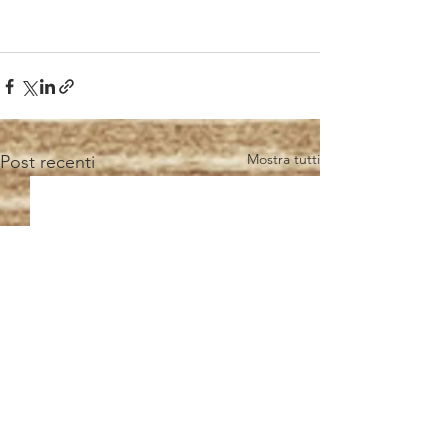
Mostra tutti
Post recenti