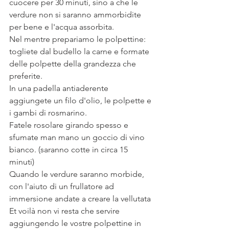
cuocere per 30 minuti, sino a che le 
verdure non si saranno ammorbidite 
per bene e l'acqua assorbita.
Nel mentre prepariamo le polpettine: 
togliete dal budello la carne e formate 
delle polpette della grandezza che 
preferite.
In una padella antiaderente 
aggiungete un filo d'olio, le polpette e 
i gambi di rosmarino.
Fatele rosolare girando spesso e 
sfumate man mano un goccio di vino 
bianco. (saranno cotte in circa 15 
minuti)
Quando le verdure saranno morbide, 
con l'aiuto di un frullatore ad 
immersione andate a creare la vellutata
Et voilà non vi resta che servire 
aggiungendo le vostre polpettine in 