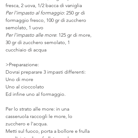
fresca, 2 uova, 1/2 bacca di vaniglia
Per l'impasto al formaggio
: 250 gr di 
formaggio fresco, 100 gr di zucchero 
semolato, 1 uovo 
Per l'impasto alle more
: 125 gr di more, 
30 gr di zucchero semolato, 1 
cucchiaio di acqua
>Preparazione: 
Dovrai preparare 3 impasti differenti: 
Uno di more
Uno al cioccolato
Ed infine uno al formaggio.
Per lo strato alle more: in una 
casseruola raccogli le more, lo 
zucchero e l'acqua. 
Metti sul fuoco, porta a bollore e frulla 