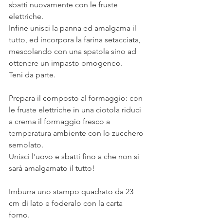
sbatti nuovamente con le fruste 
elettriche. 
Infine unisci la panna ed amalgama il 
tutto, ed incorpora la farina setacciata, 
mescolando con una spatola sino ad 
ottenere un impasto omogeneo. 
Teni da parte.
Prepara 
il composto al formaggio: con 
le fruste elettriche in una ciotola riduci 
a crema il formaggio fresco a 
temperatura ambiente con lo zucchero 
semolato. 
Unisci l'uovo e sbatti fino a che non si 
sarà amalgamato il tutto! 
Imburra uno stampo quadrato da 23 
cm di lato e foderalo con la carta 
forno. 