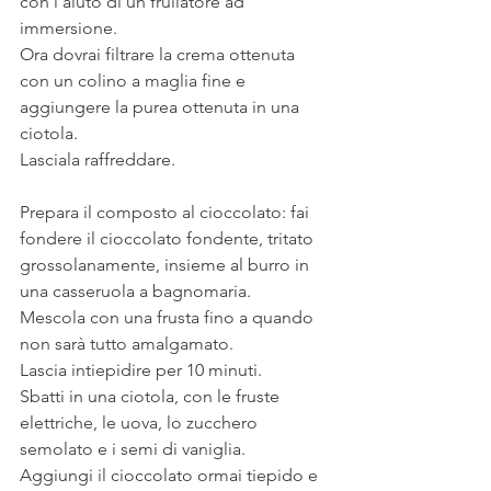
con l'aiuto di un frullatore ad 
immersione. 
Ora dovrai filtrare la crema ottenuta 
con un colino a maglia fine e 
aggiungere la purea ottenuta in una 
ciotola. 
Lasciala raffreddare.
Prepara il composto al cioccolato: fai 
fondere il cioccolato fondente, tritato 
grossolanamente, insieme al burro in 
una casseruola a bagnomaria. 
Mescola con una frusta fino a quando 
non sarà tutto amalgamato. 
Lascia intiepidire per 10 minuti. 
Sbatti in una ciotola, con le fruste 
elettriche, le uova, lo zucchero 
semolato e i semi di vaniglia.
Aggiungi il cioccolato ormai tiepido e 