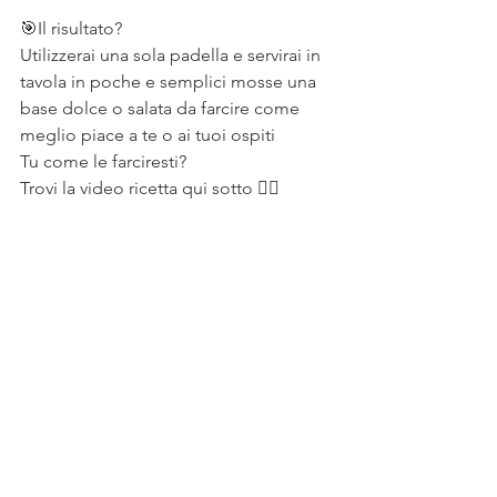
⠀
🎯Il risultato?
Utilizzerai una sola padella e servirai in 
tavola in poche e semplici mosse una 
base dolce o salata da farcire come 
meglio piace a te o ai tuoi ospiti
Tu come le farciresti? 
Trovi la video ricetta qui sotto 👇🏻