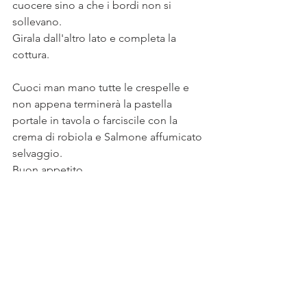
cuocere sino a che i bordi non si 
sollevano.
Girala dall'altro lato e completa la 
cottura.
Cuoci man mano tutte le crespelle e 
non appena terminerà la pastella 
portale in tavola o farciscile con la 
crema di robiola e Salmone affumicato 
selvaggio. 
Buon appetito 