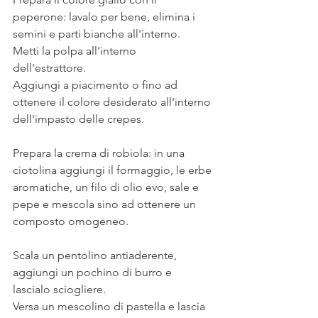
peperone: lavalo per bene, elimina i 
semini e parti bianche all'interno. 
Metti la polpa all'interno 
dell'estrattore. 
Aggiungi a piacimento o fino ad 
ottenere il colore desiderato all'interno 
dell'impasto delle crepes. 
Prepara la crema di robiola: in una 
ciotolina aggiungi il formaggio, le erbe 
aromatiche, un filo di olio evo, sale e 
pepe e mescola sino ad ottenere un 
composto omogeneo. 
Scala un pentolino antiaderente, 
aggiungi un pochino di burro e 
lascialo sciogliere.
Versa un mescolino di pastella e lascia 