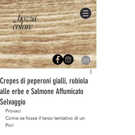
bozza
di
colore
Crepes di peperoni gialli, robiola
alle erbe e Salmone Affumicato
Selvaggio
Provaci
Come se fosse il terzo tentativo di un 
Pin!