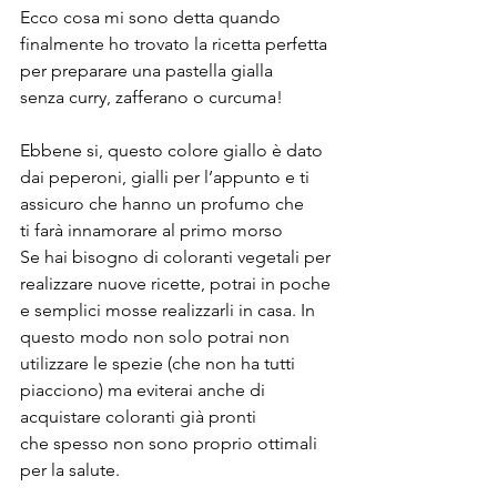
Ecco cosa mi sono detta quando 
finalmente ho trovato la ricetta perfetta 
per preparare una pastella gialla 
senza curry, zafferano o curcuma!
Ebbene si, questo colore giallo è dato 
dai peperoni, gialli per l’appunto e ti 
assicuro che hanno un profumo che 
ti farà innamorare al primo morso 
Se hai bisogno di coloranti vegetali per 
realizzare nuove ricette, potrai in poche 
e semplici mosse realizzarli in casa. In 
questo modo non solo potrai non 
utilizzare le spezie (che non ha tutti 
piacciono) ma eviterai anche di 
acquistare coloranti già pronti 
che spesso non sono proprio ottimali 
per la salute.