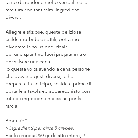
tanto da renderle molto versatili nella 
farcitura con tantissimi ingredienti 
diversi.
Allegre e sﬁziose, queste deliziose 
cialde morbide e sottili, potranno 
diventare la soluzione ideale 
per uno spuntino fuori programma o 
per salvare una cena. 
Io questa volta avendo a cena persone 
che avevano gusti diversi, le ho 
preparate in anticipo, scaldate prima di 
portarle a tavola ed apparecchiato con 
tutti gli ingredienti necessari per la 
farcia. 
Pronta/o?
>
Ingredienti per circa 8 crepes
: 
Per le crepes: 250 gr di latte intero, 2 