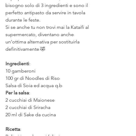
bisogno solo di 3 ingredienti e sono il 
perfetto antipasto da servire in tavola 
durante le feste.
Si se anche tu non trovi mai la Kataifi al 
supermercato, diventano anche 
un’ottima alternativa per sostituirla 
definitivamente 🤣
⠀
Ingredienti
:
10 gamberoni
100 gr di Noodles di Riso
Salsa di Soia ed acqua q.b
Per la salsa
:
2 cucchiai di Maionese
2 cucchiai di Sriracha
20 ml di Sake da cucina
⠀
Ricetta
: