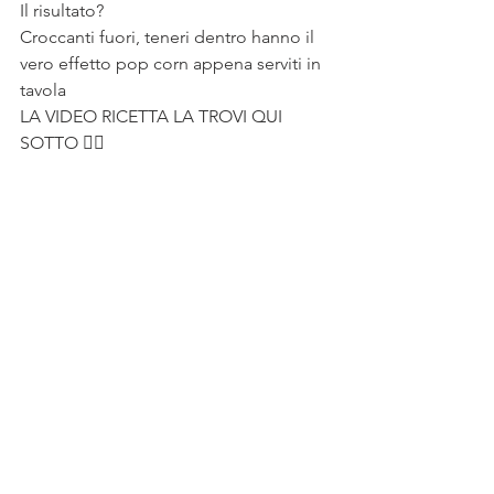
Il risultato?
Croccanti fuori, teneri dentro hanno il 
vero effetto pop corn appena serviti in 
tavola
LA VIDEO RICETTA LA TROVI QUI 
SOTTO 👇🏻