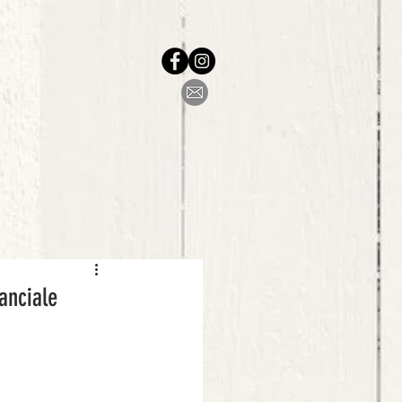
uanciale⠀