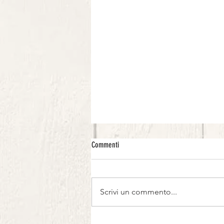
Commenti
Scrivi un commento...
Fettucce pesto d’indivia, guanciale e