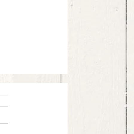
ni: Pesto di prezzemolo,