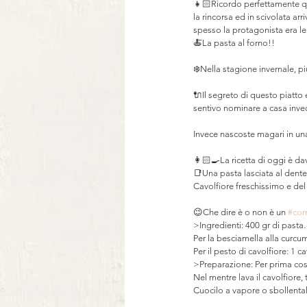
👧🏻Ricordo perfettamente qu
la rincorsa ed in scivolata ar
spesso la protagonista era lei
🍝La pasta al forno!! ⠀
⠀
❄️Nella stagione invernale, p
⠀
🔌Il segreto di questo piatto 
sentivo nominare a casa invec
⠀
Invece nascoste magari in un
⠀
👩🏻‍🍳La ricetta di oggi è d
📑Una pasta lasciata al dente
Cavolfiore freschissimo e de
⠀
😉Che dire è o non è un 
#com
>Ingredienti: 400 gr di pasta
Per la besciamella alla curcuma
Per il pesto di cavolfiore: 1 c
>Preparazione: Per prima cosa 
Nel mentre lava il cavolfiore,
Cuocilo a vapore o sbollental