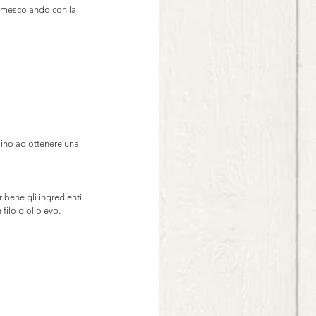
a mescolando con la 
 sino ad ottenere una 
 bene gli ingredienti.
filo d'olio evo.