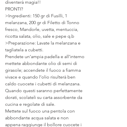
diventerà magia!!
PRONTI?
>Ingredienti: 150 gr di Fusilli, 1 
melanzana, 200 gr di Filetto di Tonno 
fresco, Mandorle, uvetta, mentuccia, 
ricotta salata, olio, sale e pepe q.b 
>Preparazione: Lavate la melanzana e 
tagliatela a cubetti.
Prendete un’ampia padella e all’interno 
mettete abbondante olio di semi di 
girasole; accendete il fuoco a fiamma 
vivace e quando l’olio risulterà ben 
caldo cuocete i cubetti di melanzana.
Quando questi saranno perfettamente 
dorati, scolateli su carta assorbente da 
cucina e regolate di sale.
Mettete sul fuoco una pentola con 
abbondante acqua salata e non 
appena raggiunge il bollore cuocete i 