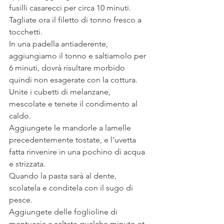
fusilli casarecci per circa 10 minuti. 
Tagliate ora il filetto di tonno fresco a 
tocchetti. 
In una padella antiaderente, 
aggiungiamo il tonno e saltiamolo per 
6 minuti, dovrà risultare morbido 
quindi non esagerate con la cottura. 
Unite i cubetti di melanzane, 
mescolate e tenete il condimento al 
caldo.
Aggiungete le mandorle a lamelle 
precedentemente tostate, e l'uvetta 
fatta rinvenire in una pochino di acqua 
e strizzata. 
Quando la pasta sarà al dente, 
scolatela e conditela con il sugo di 
pesce.
Aggiungete delle foglioline di 
mentuccia e saltate qualche minuto et 