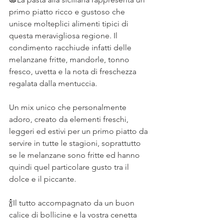
primo piatto ricco e gustoso che 
unisce molteplici alimenti tipici di 
questa meravigliosa regione. Il 
condimento racchiude infatti delle 
melanzane fritte, mandorle, tonno 
fresco, uvetta e la nota di freschezza 
regalata dalla mentuccia. ⠀
⠀
Un mix unico che personalmente 
adoro, creato da elementi freschi, 
leggeri ed estivi per un primo piatto da 
servire in tutte le stagioni, soprattutto 
se le melanzane sono fritte ed hanno 
quindi quel particolare gusto tra il 
dolce e il piccante. ⠀
⠀
🍾Il tutto accompagnato da un buon 
calice di bollicine e la vostra cenetta 