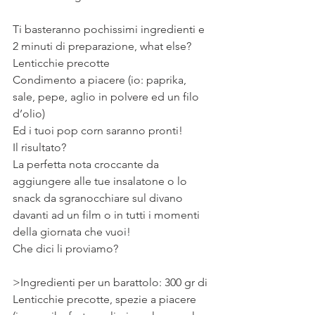
⠀
Ti basteranno pochissimi ingredienti e 
2 minuti di preparazione, what else?
Lenticchie precotte
Condimento a piacere (io: paprika, 
sale, pepe, aglio in polvere ed un filo 
d’olio)
Ed i tuoi pop corn saranno pronti!
Il risultato?
La perfetta nota croccante da 
aggiungere alle tue insalatone o lo 
snack da sgranocchiare sul divano 
davanti ad un film o in tutti i momenti 
della giornata che vuoi!
Che dici li proviamo?
>Ingredienti per un barattolo: 300 gr di 
Lenticchie precotte, spezie a piacere 