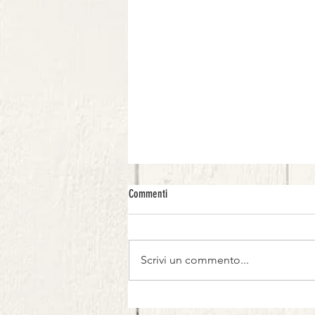
Commenti
Scrivi un commento...
Zuppa di Pane nero, Salmone Affumicato