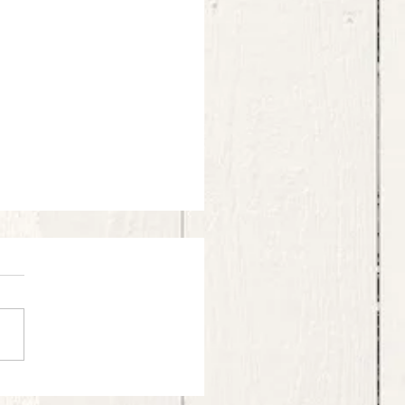
di Pollo e Verdure Thai al Curry