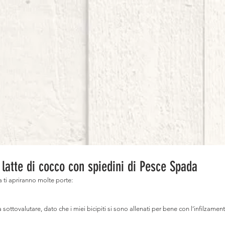
 latte di cocco con spiedini di Pesce Spada
a ti apriranno molte porte: ⠀
ottovalutare, dato che i miei bicipiti si sono allenati per bene con l’infilzament