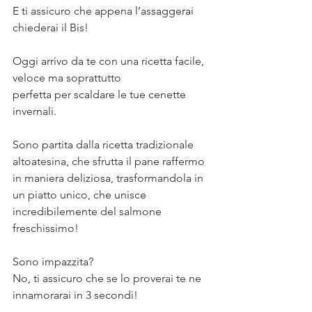
E ti assicuro che appena l’assaggerai 
chiederai il Bis!⠀
⠀
Oggi arrivo da te con una ricetta facile, 
veloce ma soprattutto ⠀
perfetta per scaldare le tue cenette 
invernali. ⠀
⠀
Sono partita dalla ricetta tradizionale 
altoatesina, che sfrutta il pane raffermo 
in maniera deliziosa, trasformandola in 
un piatto unico, che unisce 
incredibilemente del salmone 
freschissimo!⠀
⠀
Sono impazzita? ⠀
No, ti assicuro che se lo proverai te ne 
innamorarai in 3 secondi!⠀
⠀