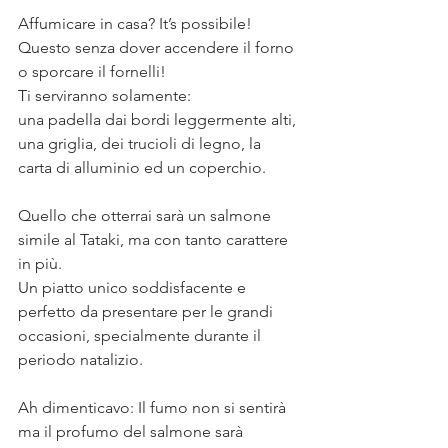
Affumicare in casa? It’s possibile! 
Questo senza dover accendere il forno 
o sporcare il fornelli!⠀
Ti serviranno solamente:⠀
una padella dai bordi leggermente alti, 
una griglia, dei trucioli di legno, la 
carta di alluminio ed un coperchio. ⠀
⠀
Quello che otterrai sarà un salmone 
simile al Tataki, ma con tanto carattere 
in più. ⠀
Un piatto unico soddisfacente e 
perfetto da presentare per le grandi 
occasioni, specialmente durante il 
periodo natalizio.⠀
⠀
Ah dimenticavo: Il fumo non si sentirà 
ma il profumo del salmone sarà 