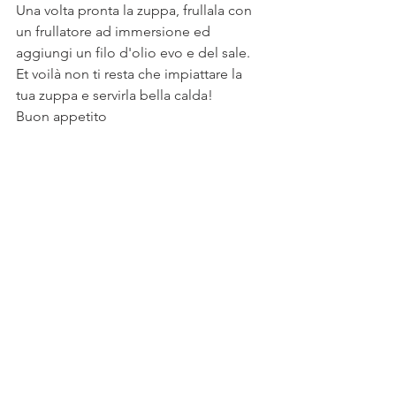
Una volta pronta la zuppa, frullala con 
un frullatore ad immersione ed 
aggiungi un filo d'olio evo e del sale.
Et voilà non ti resta che impiattare la 
tua zuppa e servirla bella calda!
Buon appetito 