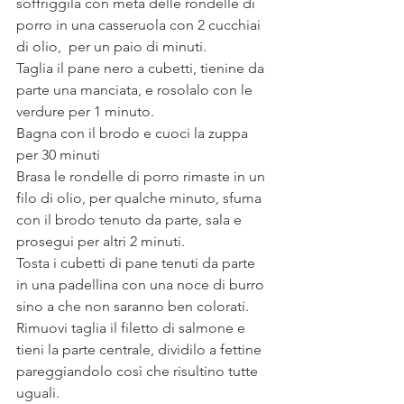
soffriggila con metà delle rondelle di 
porro in una casseruola con 2 cucchiai 
di olio,  per un paio di minuti.
Taglia il pane nero a cubetti, tienine da 
parte una manciata, e rosolalo con le 
verdure per 1 minuto. 
Bagna con il brodo e cuoci la zuppa 
per 30 minuti
Brasa le rondelle di porro rimaste in un 
filo di olio, per qualche minuto, sfuma 
con il brodo tenuto da parte, sala e 
prosegui per altri 2 minuti. 
Tosta i cubetti di pane tenuti da parte 
in una padellina con una noce di burro 
sino a che non saranno ben colorati. 
Rimuovi taglia il filetto di salmone e 
tieni la parte centrale, dividilo a fettine 
pareggiandolo così che risultino tutte 
uguali. 