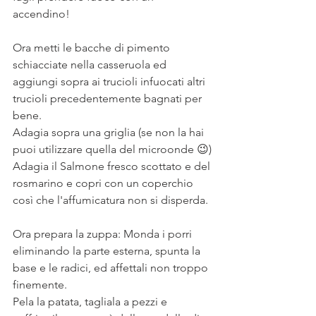
accendino!
Ora metti le bacche di pimento 
schiacciate nella casseruola ed 
aggiungi sopra ai trucioli infuocati altri 
trucioli precedentemente bagnati per 
bene. 
Adagia sopra una griglia (se non la hai 
puoi utilizzare quella del microonde 😉)
Adagia il Salmone fresco scottato e del 
rosmarino e copri con un coperchio 
così che l'affumicatura non si disperda. 
Ora prepara la zuppa: Monda i porri 
eliminando la parte esterna, spunta la 
base e le radici, ed affettali non troppo 
finemente. 
Pela la patata, tagliala a pezzi e 