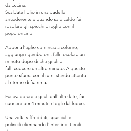
da cucina.
Scaldate l’olio in una padella 
antiaderente e quando sarà caldo fai 
rosolare gli spicchi di aglio con il 
peperoncino.
Appena l’aglio comincia a colorire, 
aggiungi i gamberoni, falli rosolare un 
minuto dopo di che girali e
falli cuocere un altro minuto. A questo 
punto sfuma con il rum, stando attento 
al ritorno di fiamma. 
Fai evaporare e girali dall'altro lato, fai 
cuocere per 4 minuti e togli dal fuoco. 
Una volta raffreddati, sgusciali e 
puliscili eliminando l'intestino, tienili 