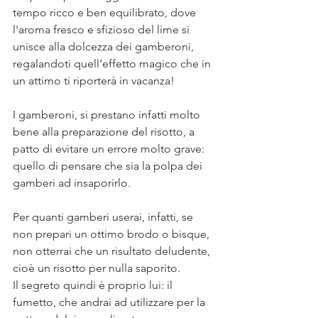
tempo ricco e ben equilibrato, dove 
l'aroma fresco e sfizioso del lime si 
unisce alla dolcezza dei gamberoni, 
regalandoti quell’effetto magico che in 
un attimo ti riporterà in vacanza!  ⠀
⠀
I gamberoni, si prestano infatti molto 
bene alla preparazione del risotto, a 
patto di evitare un errore molto grave: 
quello di pensare che sia la polpa dei 
gamberi ad insaporirlo.⠀
⠀
Per quanti gamberi userai, infatti, se 
non prepari un ottimo brodo o bisque, 
non otterrai che un risultato deludente, 
cioè un risotto per nulla saporito.⠀
Il segreto quindi è proprio lui: il 
fumetto, che andrai ad utilizzare per la 