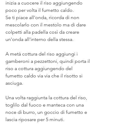
inizia a cuocere il riso aggiungendo 
poco per volta il fumetto caldo. 
Se ti piace all'onda, ricorda di non 
mescolarlo con il mestolo ma di dare 
colpetti alla padella così da creare 
un'onda all'interno della stessa. 
A metà cottura del riso aggiungi i 
gamberoni a pezzettoni, quindi porta il 
riso a cottura aggiungendo del 
fumetto caldo via via che il risotto si 
asciuga.
Una volta raggiunta la cottura del riso, 
toglilo dal fuoco e manteca con una 
noce di burro, un goccio di fumetto e 
lascia riposare per 5 minuti.
Et voilà non ti resta che impiattare il 