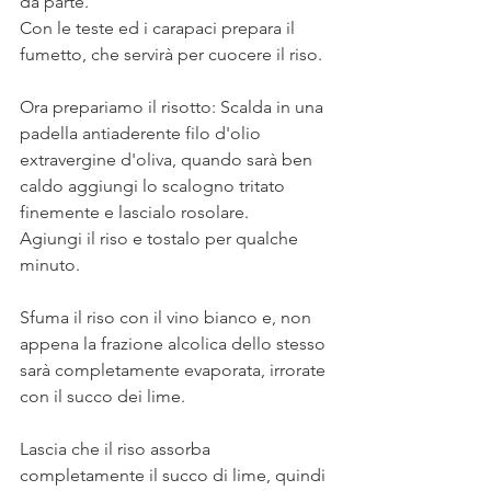
da parte.
Con le teste ed i carapaci prepara il 
fumetto, che servirà per cuocere il riso. 
Ora prepariamo il risotto: Scalda in una 
padella antiaderente filo d'olio 
extravergine d'oliva, quando sarà ben 
caldo aggiungi lo scalogno tritato 
finemente e lascialo rosolare. 
Agiungi il riso e tostalo per qualche 
minuto.
Sfuma il riso con il vino bianco e, non 
appena la frazione alcolica dello stesso 
sarà completamente evaporata, irrorate 
con il succo dei lime.
Lascia che il riso assorba 
completamente il succo di lime, quindi 