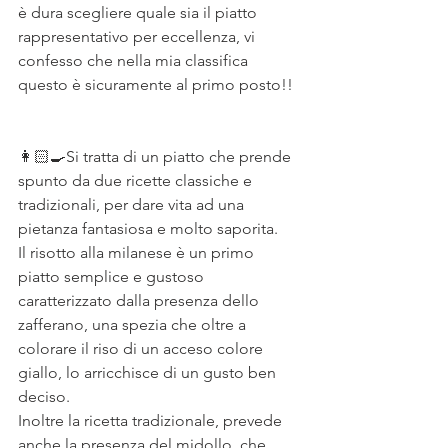
è dura scegliere quale sia il piatto 
rappresentativo per eccellenza, vi 
confesso che nella mia classifica 
questo è sicuramente al primo posto!!
⠀
⠀
👩🏻‍🍳Si tratta di un piatto che prende 
spunto da due ricette classiche e 
tradizionali, per dare vita ad una 
pietanza fantasiosa e molto saporita. ⠀
Il risotto alla milanese è un primo 
piatto semplice e gustoso 
caratterizzato dalla presenza dello 
zafferano, una spezia che oltre a 
colorare il riso di un acceso colore 
giallo, lo arricchisce di un gusto ben 
deciso. ⠀
Inoltre la ricetta tradizionale, prevede 
anche la presenza del midollo, che 