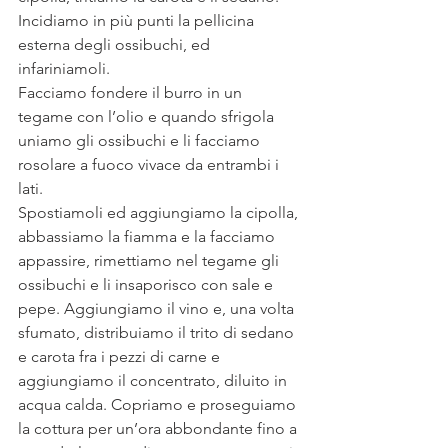
Incidiamo in più punti la pellicina 
esterna degli ossibuchi, ed 
infariniamoli. 
Facciamo fondere il burro in un 
tegame con l’olio e quando sfrigola 
uniamo gli ossibuchi e li facciamo 
rosolare a fuoco vivace da entrambi i 
lati.
Spostiamoli ed aggiungiamo la cipolla, 
abbassiamo la fiamma e la facciamo 
appassire, rimettiamo nel tegame gli 
ossibuchi e li insaporisco con sale e 
pepe. Aggiungiamo il vino e, una volta 
sfumato, distribuiamo il trito di sedano 
e carota fra i pezzi di carne e 
aggiungiamo il concentrato, diluito in 
acqua calda. Copriamo e proseguiamo 
la cottura per un’ora abbondante fino a 