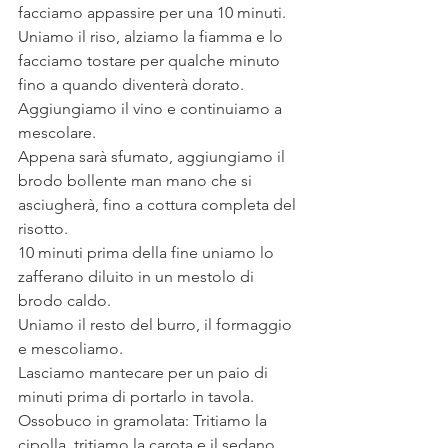
facciamo appassire per una 10 minuti. 
Uniamo il riso, alziamo la fiamma e lo 
facciamo tostare per qualche minuto 
fino a quando diventerà dorato. 
Aggiungiamo il vino e continuiamo a 
mescolare. 
Appena sarà sfumato, aggiungiamo il 
brodo bollente man mano che si 
asciugherà, fino a cottura completa del 
risotto. 
10 minuti prima della fine uniamo lo 
zafferano diluito in un mestolo di 
brodo caldo.
Uniamo il resto del burro, il formaggio 
e mescoliamo. 
Lasciamo mantecare per un paio di 
minuti prima di portarlo in tavola. 
Ossobuco in gramolata: Tritiamo la 
cipolla, tritiamo la carota e il sedano. 