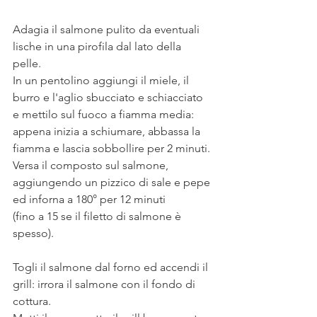
Adagia il salmone pulito da eventuali 
lische in una pirofila dal lato della 
pelle. 
In un pentolino aggiungi il miele, il 
burro e l'aglio sbucciato e schiacciato 
e mettilo sul fuoco a fiamma media: 
appena inizia a schiumare, abbassa la 
fiamma e lascia sobbollire per 2 minuti. 
Versa il composto sul salmone, 
aggiungendo un pizzico di sale e pepe 
ed inforna a 180° per 12 minuti 
(fino a 15 se il filetto di salmone è 
spesso).
Togli il salmone dal forno ed accendi il 
grill: irrora il salmone con il fondo di 
cottura. 