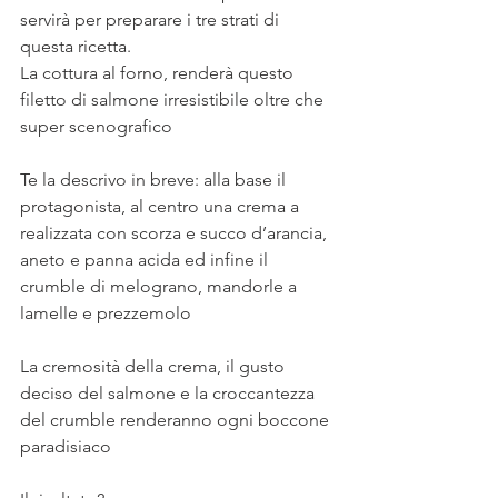
servirà per preparare i tre strati di 
questa ricetta.
La cottura al forno, renderà questo 
filetto di salmone irresistibile oltre che 
super scenografico
⠀
Te la descrivo in breve: alla base il 
protagonista, al centro una crema a 
realizzata con scorza e succo d’arancia, 
aneto e panna acida ed infine il 
crumble di melograno, mandorle a 
lamelle e prezzemolo
⠀
La cremosità della crema, il gusto 
deciso del salmone e la croccantezza 
del crumble renderanno ogni boccone 
paradisiaco
⠀