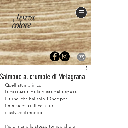
bozza
di
colore
Salmone al crumble di Melagrana
Quell’attimo in cui
la cassiera ti da la busta della spesa
E tu sai che hai solo 10 sec per 
imbustare a raffica tutto
e salvare il mondo
⠀
Più o meno lo stesso tempo che ti 