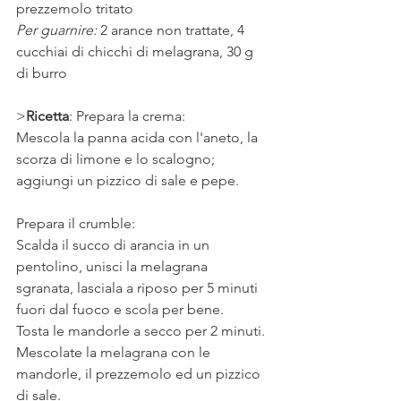
prezzemolo tritato
Per guarnire:
 2 arance non trattate, ﻿﻿4 
cucchiai di chicchi di melagrana, 30 g 
di burro
>
Ricetta
: Prepara la crema:
Mescola la panna acida con l'aneto, la 
scorza di limone e lo scalogno; 
aggiungi un pizzico di sale e pepe. 
Prepara il crumble:
Scalda il succo di arancia in un 
pentolino, unisci la melagrana 
sgranata, lasciala a riposo per 5 minuti 
fuori dal fuoco e scola per bene. 
Tosta le mandorle a secco per 2 minuti. 
Mescolate la melagrana con le 
mandorle, il prezzemolo ed un pizzico 
di sale.