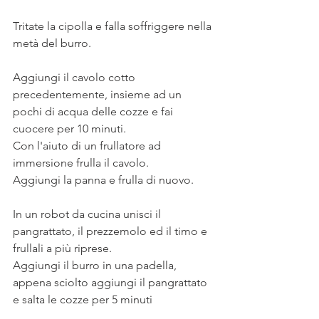
Tritate la cipolla e falla soffriggere nella 
metà del burro. 
Aggiungi il cavolo cotto 
precedentemente, insieme ad un 
pochi di acqua delle cozze e fai 
cuocere per 10 minuti. 
Con l'aiuto di un frullatore ad 
immersione frulla il cavolo.
Aggiungi la panna e frulla di nuovo.
In un robot da cucina unisci il 
pangrattato, il prezzemolo ed il timo e 
frullali a più riprese. 
Aggiungi il burro in una padella, 
appena sciolto aggiungi il pangrattato 
e salta le cozze per 5 minuti 