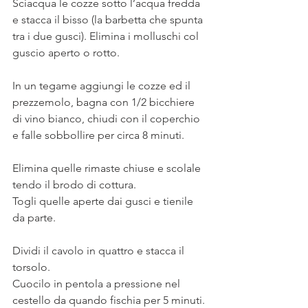
Sciacqua le cozze sotto l’acqua fredda 
e stacca il bisso (la barbetta che spunta 
tra i due gusci). Elimina i molluschi col 
guscio aperto o rotto. 
In un tegame aggiungi le cozze ed il 
prezzemolo, bagna con 1/2 bicchiere 
di vino bianco, chiudi con il coperchio 
e falle sobbollire per circa 8 minuti.
Elimina quelle rimaste chiuse e scolale 
tendo il brodo di cottura. 
Togli quelle aperte dai gusci e tienile 
da parte. 
Dividi il cavolo in quattro e stacca il 
torsolo. 
Cuocilo in pentola a pressione nel 
cestello da quando fischia per 5 minuti. 