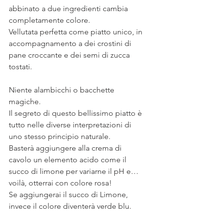
abbinato a due ingredienti cambia 
completamente colore.
Vellutata perfetta come piatto unico, in 
accompagnamento a dei crostini di 
pane croccante e dei semi di zucca 
tostati.
⠀
Niente alambicchi o bacchette 
magiche.
Il segreto di questo bellissimo piatto è 
tutto nelle diverse interpretazioni di 
uno stesso principio naturale.
Basterà aggiungere alla crema di 
cavolo un elemento acido come il 
succo di limone per variarne il pH e… 
voilà, otterrai con colore rosa!
Se aggiungerai il succo di Limone, 
invece il colore diventerà verde blu.