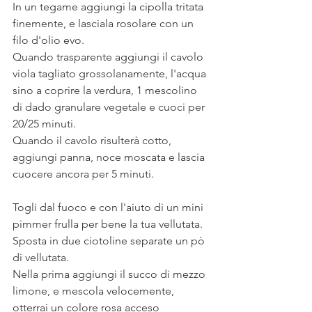
In un tegame aggiungi la cipolla tritata 
finemente, e lasciala rosolare con un 
filo d'olio evo. 
Quando trasparente aggiungi il cavolo 
viola tagliato grossolanamente, l'acqua 
sino a coprire la verdura, 1 mescolino 
di dado granulare vegetale e cuoci per 
20/25 minuti. 
Quando il cavolo risulterà cotto, 
aggiungi panna, noce moscata e lascia 
cuocere ancora per 5 minuti. 
Togli dal fuoco e con l'aiuto di un mini 
pimmer frulla per bene la tua vellutata. 
Sposta in due ciotoline separate un pò 
di vellutata.
Nella prima aggiungi il succo di mezzo 
limone, e mescola velocemente, 
otterrai un colore rosa acceso 