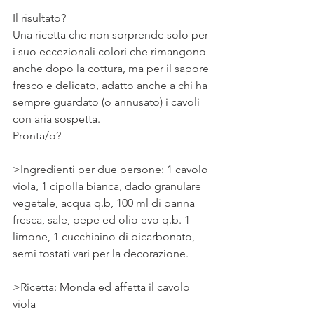
⠀
Il risultato?
Una ricetta che non sorprende solo per 
i suo eccezionali colori che rimangono 
anche dopo la cottura, ma per il sapore 
fresco e delicato, adatto anche a chi ha 
sempre guardato (o annusato) i cavoli 
con aria sospetta.
Pronta/o? 
>Ingredienti per due persone: 1 cavolo 
viola, 1 cipolla bianca, dado granulare 
vegetale, acqua q.b, 100 ml di panna 
fresca, sale, pepe ed olio evo q.b. 1 
limone, 1 cucchiaino di bicarbonato, 
semi tostati vari per la decorazione. 
>Ricetta: Monda ed affetta il cavolo 
viola