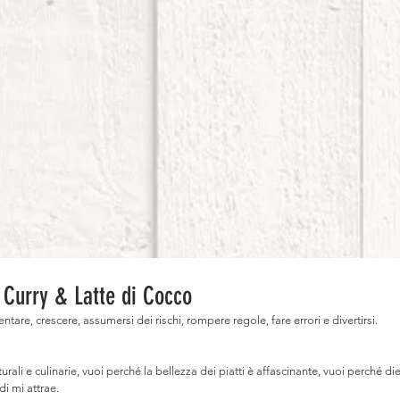
 Curry & Latte di Cocco
ntare, crescere, assumersi dei rischi, rompere regole, fare errori e divertirsi.⠀
ali e culinarie, vuoi perché la bellezza dei piatti è affascinante, vuoi perché die
i mi attrae. ⠀