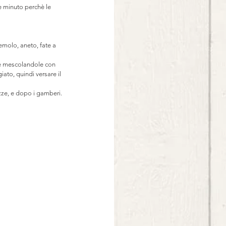
 minuto perchè le 
emolo, aneto, fate a 
erbe mescolandole con 
ato, quindi versare il 
ozze, e dopo i gamberi. 