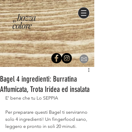
bozza
di
colore
Bagel 4 ingredienti: Burratina
Affumicata, Trota Iridea ed insalata
E’ bene che tu Lo SEPPIA
⠀
Per preparare questi Bagel ti serviranno 
solo 4 ingredienti! Un fingerfood sano, 
leggero e pronto in soli 20 minuti.