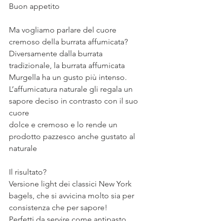
Buon appetito
⠀
Ma vogliamo parlare del cuore 
cremoso della burrata affumicata?
Diversamente dalla burrata 
tradizionale, la burrata affumicata 
Murgella ha un gusto più intenso. 
L’affumicatura naturale gli regala un 
sapore deciso in contrasto con il suo 
cuore
dolce e cremoso e lo rende un 
prodotto pazzesco anche gustato al 
naturale
⠀
Il risultato?
Versione light dei classici New York 
bagels, che si avvicina molto sia per 
consistenza che per sapore!
Perfetti da servire come antipasto, 