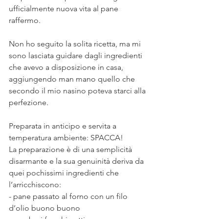
ufficialmente nuova vita al pane 
raffermo.
⠀
Non ho seguito la solita ricetta, ma mi 
sono lasciata guidare dagli ingredienti 
che avevo a disposizione in casa, 
aggiungendo man mano quello che 
secondo il mio nasino poteva starci alla 
perfezione.
⠀
Preparata in anticipo e servita a 
temperatura ambiente: SPACCA!
La preparazione è di una semplicità 
disarmante e la sua genuinità deriva da 
quei pochissimi ingredienti che 
l’arricchiscono:
- pane passato al forno con un filo 
d’olio buono buono