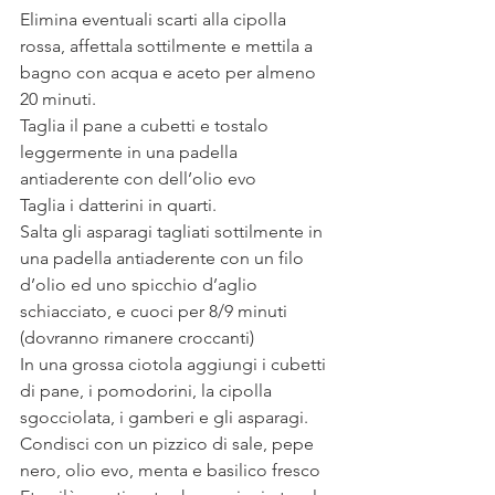
Elimina eventuali scarti alla cipolla 
rossa, affettala sottilmente e mettila a 
bagno con acqua e aceto per almeno 
20 minuti.
Taglia il pane a cubetti e tostalo 
leggermente in una padella 
antiaderente con dell’olio evo 
Taglia i datterini in quarti. 
Salta gli asparagi tagliati sottilmente in 
una padella antiaderente con un filo 
d’olio ed uno spicchio d’aglio 
schiacciato, e cuoci per 8/9 minuti 
(dovranno rimanere croccanti) 
In una grossa ciotola aggiungi i cubetti 
di pane, i pomodorini, la cipolla 
sgocciolata, i gamberi e gli asparagi.
Condisci con un pizzico di sale, pepe 
nero, olio evo, menta e basilico fresco