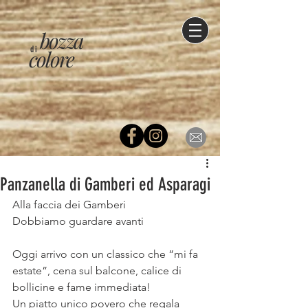
bozza
di
colore
Panzanella di Gamberi ed Asparagi
Alla faccia dei Gamberi
Dobbiamo guardare avanti
⠀
Oggi arrivo con un classico che “mi fa 
estate”, cena sul balcone, calice di 
bollicine e fame immediata!
Un piatto unico povero che regala 