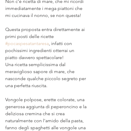
Non c’è ricetta di mare, che mi ricordi 
immediatamente i mega piattoni che 
mi cucinava il nonno, se non questa!
⠀
Questa proposta entra direttamente ai 
primi posti delle ricette 
#pocaspesatantaresa
, infatti con 
pochissimi ingredienti otterrai un 
piatto davvero spettacolare!
Una ricetta semplicissima dal 
meraviglioso sapore di mare, che 
nasconde qualche piccolo segreto per 
una perfetta riuscita.
⠀
Vongole polpose, erette colorate, una 
generosa aggiunta di peperoncino e la 
deliziosa cremina che si crea 
naturalmente con l'amido della pasta, 
fanno degli spaghetti alle vongole una 