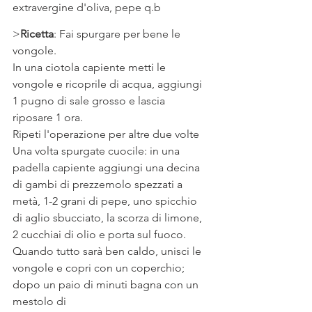
extravergine d'oliva, pepe q.b 
>
Ricetta
: Fai spurgare per bene le 
vongole. 
In una ciotola capiente metti le 
vongole e ricoprile di acqua, aggiungi 
1 pugno di sale grosso e lascia 
riposare 1 ora.
Ripeti l'operazione per altre due volte
Una volta spurgate cuocile: in una 
padella capiente aggiungi una decina 
di gambi di prezzemolo spezzati a 
metà, 1-2 grani di pepe, uno spicchio 
di aglio sbucciato, la scorza di limone, 
2 cucchiai di olio e porta sul fuoco.
Quando tutto sarà ben caldo, unisci le 
vongole e copri con un coperchio; 
dopo un paio di minuti bagna con un 
mestolo di