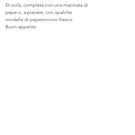
Et voilà, completa con una macinata di 
pepe o, a piacere, con qualche 
rondella di peperoncino fresco.
Buon appetito 