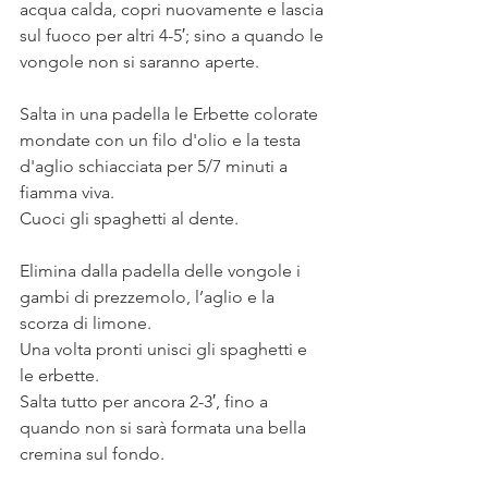
acqua calda, copri nuovamente e lascia 
sul fuoco per altri 4-5′; sino a quando le 
vongole non si saranno aperte.
Salta in una padella le Erbette colorate 
mondate con un filo d'olio e la testa 
d'aglio schiacciata per 5/7 minuti a 
fiamma viva. 
Cuoci gli spaghetti al dente. 
Elimina dalla padella delle vongole i 
gambi di prezzemolo, l’aglio e la 
scorza di limone.
Una volta pronti unisci gli spaghetti e 
le erbette. 
Salta tutto per ancora 2-3′, fino a 
quando non si sarà formata una bella 
cremina sul fondo. 