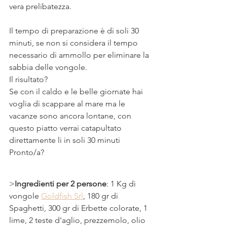
vera prelibatezza.
⠀
Il tempo di preparazione è di soli 30 
minuti, se non si considera il tempo 
necessario di ammollo per eliminare la 
sabbia delle vongole.
Il risultato?
Se con il caldo e le belle giornate hai 
voglia di scappare al mare ma le 
vacanze sono ancora lontane, con 
questo piatto verrai catapultato 
direttamente li in soli 30 minuti
Pronto/a?
>
Ingredienti per 2 persone
: 1 Kg di 
vongole 
Goldfish Srl
, 180 gr di 
Spaghetti, 300 gr di Erbette colorate, 1 
lime, 2 teste d'aglio, prezzemolo, olio 