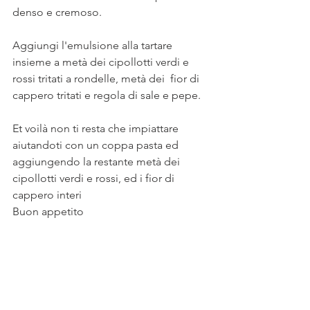
denso e cremoso. 
Aggiungi l'emulsione alla tartare 
insieme a metà dei cipollotti verdi e 
rossi tritati a rondelle, metà dei  fior di 
cappero tritati e regola di sale e pepe. 
Et voilà non ti resta che impiattare 
aiutandoti con un coppa pasta ed 
aggiungendo la restante metà dei 
cipollotti verdi e rossi, ed i fior di 
cappero interi 
Buon appetito  