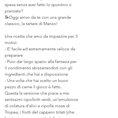
spesa senza aver fatto lo spuntino o 
pranzato?
📝Oggi arrivo da te con una grande 
classico, la tartare di Manzo!
⠀
Una ricetta che amo da impazzire per 3 
motivi:
- E’ facile ed estremamente veloce da 
preparare
- Puoi dar largo spazio alla fantasia per 
il condimento sbizzarrendoti con gli 
ingredienti che hai a disposizione
- Una volta che hai scelto un buon 
pezzo di carne il gioco è fatto.
Questa la versione che piace a me: 
tantissimi cipollotti verdi, un’emulsione 
di colatura d’alici e cipolle rosse di 
Tropea, i frutti del cappero tritati (che 