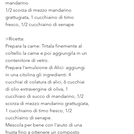
mandarino
1/2 scorza di mezzo mandarino 
grattugiata, 1 cucchiaino di timo 
fresco, 1/2 cucchiaino di senape 
>Ricetta: 
Prepara la carne: Tritala finemente al 
coltello la carne e poi aggiungila in un 
contenitore di vetro.
Prepara l'emulsione di Alici: aggiungi 
in una citolina gli ingredienti: 4 
cucchiai di colatura di alici, 6 cucchiai 
di olio extravergine di oliva, 1 
cucchiaio di succo di mandarino, 1/2 
scorza di mezzo mandarino grattugiata, 
1 cucchiaino di timo fresco, 1/2 
cucchiaino di senape.  
Mescola per bene con l'aiuto di una 
frusta fino a ottenere un composto 