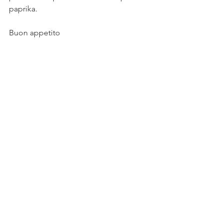
paprika. 
Buon appetito 