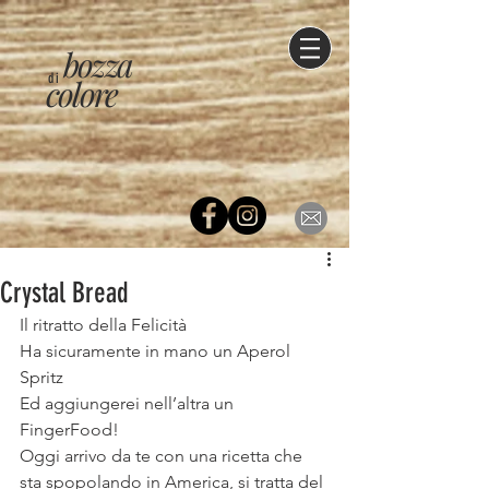
bozza
di
colore
Crystal Bread
Il ritratto della Felicità 
Ha sicuramente in mano un Aperol 
Spritz 
Ed aggiungerei nell’altra un 
FingerFood! 
Oggi arrivo da te con una ricetta che 
sta spopolando in America, si tratta del 