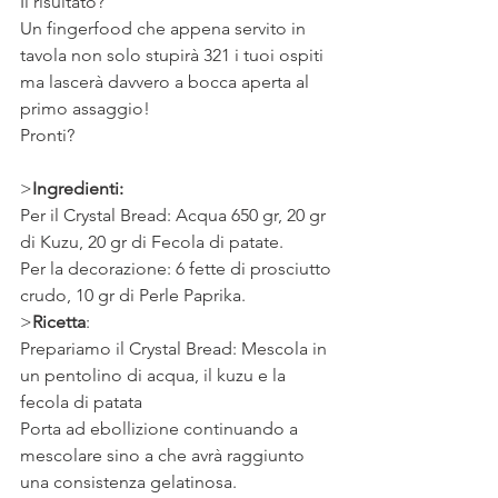
Il risultato?
Un fingerfood che appena servito in 
tavola non solo stupirà 321 i tuoi ospiti 
ma lascerà davvero a bocca aperta al 
primo assaggio!
Pronti? 
⠀
>
Ingredienti:
Per il Crystal Bread: Acqua 650 gr, 20 gr 
di Kuzu, 20 gr di Fecola di patate.  
Per la decorazione: 6 fette di prosciutto 
crudo, 10 gr di Perle Paprika. 
>
Ricetta
: 
Prepariamo il Crystal Bread: Mescola in 
un pentolino di acqua, il kuzu e la 
fecola di patata 
Porta ad ebollizione continuando a 
mescolare sino a che avrà raggiunto 
una consistenza gelatinosa. 