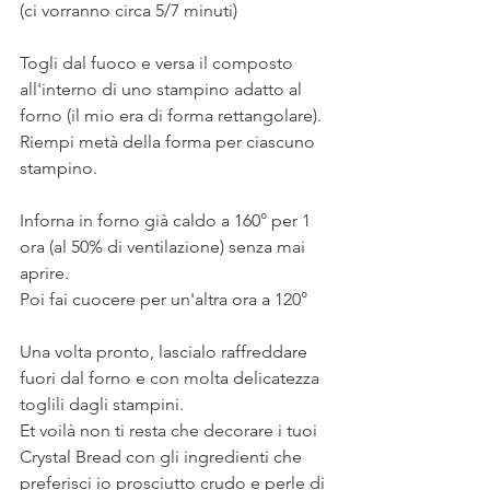
(ci vorranno circa 5/7 minuti) 
Togli dal fuoco e versa il composto 
all'interno di uno stampino adatto al 
forno (il mio era di forma rettangolare). 
Riempi metà della forma per ciascuno 
stampino. 
Inforna in forno già caldo a 160° per 1 
ora (al 50% di ventilazione) senza mai 
aprire. 
Poi fai cuocere per un'altra ora a 120° 
Una volta pronto, lascialo raffreddare 
fuori dal forno e con molta delicatezza 
toglili dagli stampini. 
Et voilà non ti resta che decorare i tuoi 
Crystal Bread con gli ingredienti che 
preferisci io prosciutto crudo e perle di 