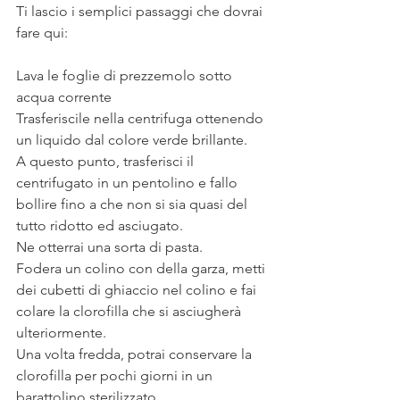
Ti lascio i semplici passaggi che dovrai 
fare qui:
⠀
Lava le foglie di prezzemolo sotto 
acqua corrente
Trasferiscile nella centrifuga ottenendo 
un liquido dal colore verde brillante.
A questo punto, trasferisci il 
centrifugato in un pentolino e fallo 
bollire fino a che non si sia quasi del 
tutto ridotto ed asciugato.
Ne otterrai una sorta di pasta.
Fodera un colino con della garza, metti 
dei cubetti di ghiaccio nel colino e fai 
colare la clorofilla che si asciugherà 
ulteriormente.
Una volta fredda, potrai conservare la 
clorofilla per pochi giorni in un 
barattolino sterilizzato.