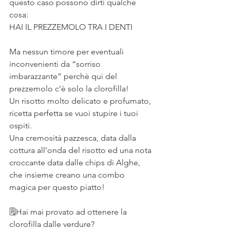
questo caso possono dirti qualche 
cosa:
HAI IL PREZZEMOLO TRA I DENTI
⠀
Ma nessun timore per eventuali 
inconvenienti da “sorriso 
imbarazzante” perchè qui del 
prezzemolo c’è solo la clorofilla!
Un risotto molto delicato e profumato, 
ricetta perfetta se vuoi stupire i tuoi 
ospiti.
Una cremosità pazzesca, data dalla 
cottura all’onda del risotto ed una nota 
croccante data dalle chips di Alghe, 
che insieme creano una combo 
magica per questo piatto!
⠀
🗒Hai mai provato ad ottenere la 
clorofilla dalle verdure?