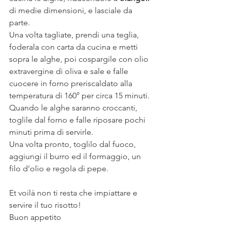
di medie dimensioni, e lasciale da 
parte.
Una volta tagliate, prendi una teglia, 
foderala con carta da cucina e metti 
sopra le alghe, poi cospargile con olio 
extravergine di oliva e sale e falle 
cuocere in forno preriscaldato alla 
temperatura di 160° per circa 15 minuti.
Quando le alghe saranno croccanti, 
toglile dal forno e falle riposare pochi 
minuti prima di servirle.  
Una volta pronto, toglilo dal fuoco, 
aggiungi il burro ed il formaggio, un 
filo d’olio e regola di pepe.
Et voilà non ti resta che impiattare e 
servire il tuo risotto!
Buon appetito 