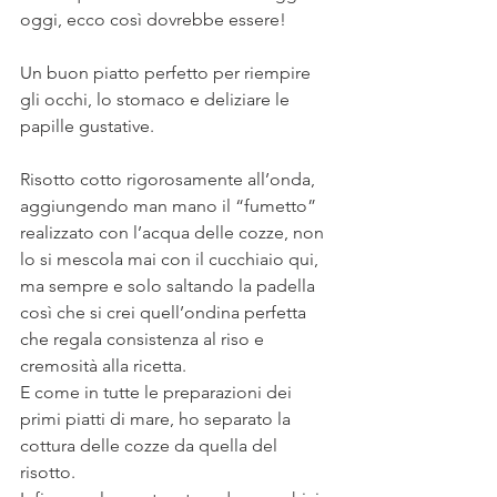
oggi, ecco così dovrebbe essere!
⠀
Un buon piatto perfetto per riempire 
gli occhi, lo stomaco e deliziare le 
papille gustative.
⠀
Risotto cotto rigorosamente all’onda, 
aggiungendo man mano il “fumetto” 
realizzato con l’acqua delle cozze, non 
lo si mescola mai con il cucchiaio qui, 
ma sempre e solo saltando la padella 
così che si crei quell’ondina perfetta 
che regala consistenza al riso e 
cremosità alla ricetta.
E come in tutte le preparazioni dei 
primi piatti di mare, ho separato la 
cottura delle cozze da quella del 
risotto.