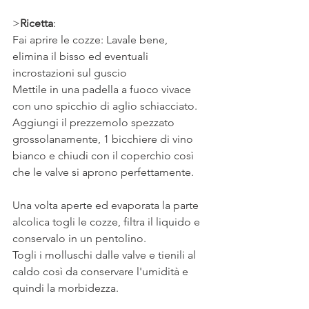
>
Ricetta
: 
Fai aprire le cozze: Lavale bene, 
elimina il bisso ed eventuali 
incrostazioni sul guscio
Mettile in una padella a fuoco vivace 
con uno spicchio di aglio schiacciato.
Aggiungi il prezzemolo spezzato 
grossolanamente, 1 bicchiere di vino 
bianco e chiudi con il coperchio così 
che le valve si aprono perfettamente. 
Una volta aperte ed evaporata la parte 
alcolica togli le cozze, filtra il liquido e 
conservalo in un pentolino.
Togli i molluschi dalle valve e tienili al 
caldo così da conservare l'umidità e 
quindi la morbidezza.