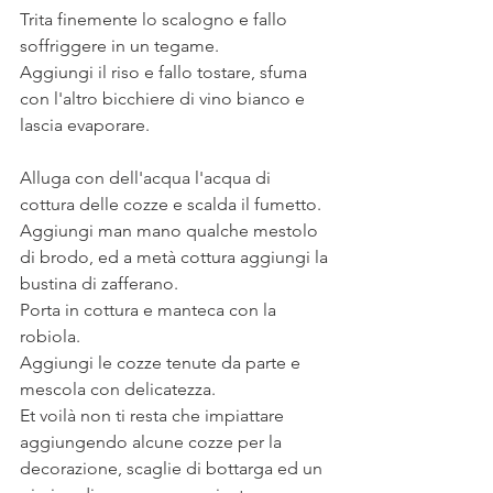
Trita finemente lo scalogno e fallo 
soffriggere in un tegame. 
Aggiungi il riso e fallo tostare, sfuma 
con l'altro bicchiere di vino bianco e 
lascia evaporare. 
Alluga con dell'acqua l'acqua di 
cottura delle cozze e scalda il fumetto. 
Aggiungi man mano qualche mestolo 
di brodo, ed a metà cottura aggiungi la 
bustina di zafferano.
Porta in cottura e manteca con la 
robiola.
Aggiungi le cozze tenute da parte e 
mescola con delicatezza.
Et voilà non ti resta che impiattare 
aggiungendo alcune cozze per la 
decorazione, scaglie di bottarga ed un 