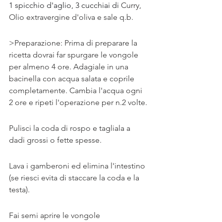
1 spicchio d'aglio, 3 cucchiai di 
Curry, 
Olio extravergine d'oliva e sale q.b. 
>Preparazione: Prima di preparare la 
ricetta dovrai far spurgare le vongole 
per almeno 4 ore. Adagiale in una 
bacinella con acqua salata e coprile 
completamente. Cambia l'acqua ogni 
2 ore e ripeti l'operazione per n.2 volte. 
Pulisci la coda di rospo e tagliala a 
dadi grossi o fette spesse. 
Lava i gamberoni ed elimina l'intestino 
(se riesci evita di staccare la coda e la 
testa).
Fai semi aprire le vongole 