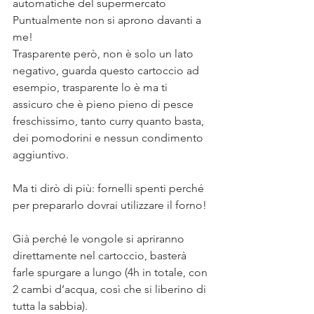
automatiche del supermercato ⠀
Puntualmente non si aprono davanti a 
me!⠀
Trasparente però, non è solo un lato 
negativo, guarda questo cartoccio ad 
esempio, trasparente lo è ma ti 
assicuro che è pieno pieno di pesce 
freschissimo, tanto curry quanto basta, 
dei pomodorini e nessun condimento 
aggiuntivo.⠀
⠀
Ma ti dirò di più: fornelli spenti perché 
per prepararlo dovrai utilizzare il forno!
⠀
Già perché le vongole si apriranno 
direttamente nel cartoccio, basterà 
farle spurgare a lungo (4h in totale, con 
2 cambi d’acqua, così che si liberino di 
tutta la sabbia).⠀