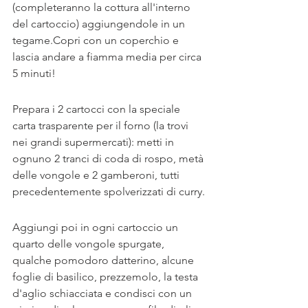
(completeranno la cottura all'interno 
del cartoccio) aggiungendole in un 
tegame.Copri con un coperchio e 
lascia andare a fiamma media per circa 
5 minuti!
Prepara i 2 cartocci con la speciale 
carta trasparente per il forno (la trovi 
nei grandi supermercati): metti in 
ognuno 2 tranci di coda di rospo, metà 
delle vongole e 2 gamberoni, tutti 
precedentemente spolverizzati di curry. 
Aggiungi poi in ogni cartoccio un 
quarto delle vongole spurgate, 
qualche pomodoro datterino, alcune 
foglie di basilico, prezzemolo, la testa 
d'aglio schiacciata e condisci con un 