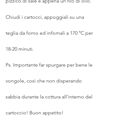
pizzico di sale e appena un filo di olio.
Chiudi i cartocci, appoggiali su una 
teglia da forno ed infornali a 170 °C per 
18-20 minuti.
Ps. Importante far spurgare per bene le 
vongole, così che non disperando 
sabbia durante la cottura all'interno del 
cartoccio! Buon appetito!