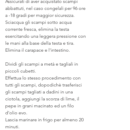
Assicurati di aver acquistato scampi 
abbattuti, nel caso congelali per 96 ore 
a -18 gradi per maggior sicurezza. 
Sciacqua gli scampi sotto acqua 
corrente fresca, elimina la testa 
esercitando una leggera pressione con 
le mani alla base della testa e tira. 
Elimina il carapace e l'intestino. 
Dividi gli scampi a metà e tagliali in 
piccoli cubetti. 
Effettua lo stesso procedimento con 
tutti gli scampi, dopodichè trasferisci 
gli scampi tagliati a dadini in una 
ciotola, aggiungi la scorza di lime, il 
pepe in grani macinato ed un filo 
d'olio evo. 
Lascia marinare in frigo per almeno 20 
minuti. 