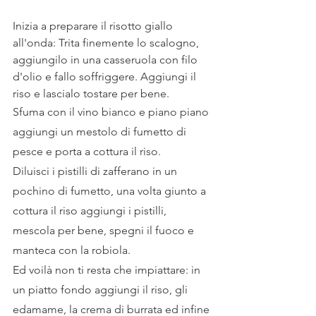
Inizia a preparare il risotto giallo 
all'onda: Trita finemente lo scalogno, 
aggiungilo in una casseruola con filo 
d'olio e fallo soffriggere. Aggiungi il 
riso e lascialo tostare per bene. 
Sfuma con il vino bianco e piano piano 
aggiungi un mestolo di fumetto di 
pesce e porta a cottura il riso. 
Diluisci i pistilli di zafferano in un 
pochino di fumetto, una volta giunto a 
cottura il riso aggiungi i pistilli, 
mescola per bene, spegni il fuoco e 
manteca con la robiola. 
Ed voilà non ti resta che impiattare: in 
un piatto fondo aggiungi il riso, gli 
edamame, la crema di burrata ed infine 