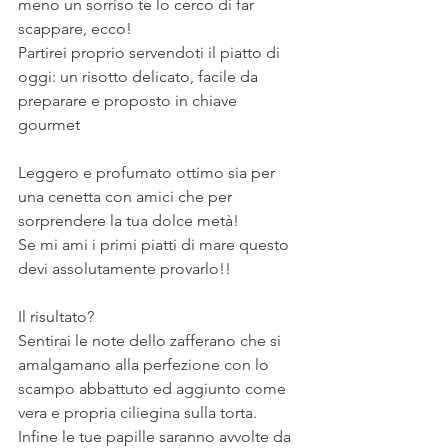
meno un sorriso te lo cerco di far 
scappare, ecco!
Partirei proprio servendoti il piatto di 
oggi: un risotto delicato, facile da 
preparare e proposto in chiave 
gourmet
⠀
Leggero e profumato ottimo sia per 
una cenetta con amici che per 
sorprendere la tua dolce metà!
Se mi ami i primi piatti di mare questo 
devi assolutamente provarlo!!
⠀
Il risultato?
Sentirai le note dello zafferano che si 
amalgamano alla perfezione con lo 
scampo abbattuto ed aggiunto come 
vera e propria ciliegina sulla torta.
Infine le tue papille saranno avvolte da 