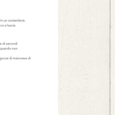
 in un contenitore. 
co e lascia 
a di secondi
n quando non 
e gocce di maionese di 