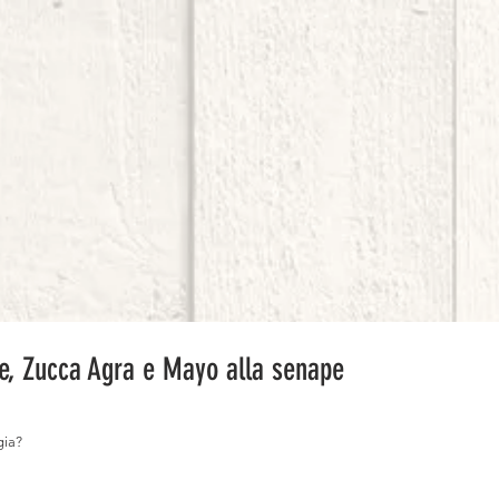
e, Zucca Agra e Mayo alla senape
gia?