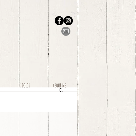
I DOLCI
ABOUT ME