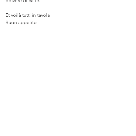
polvere di caffè. 
Et voilà tutti in tavola
Buon appetito 