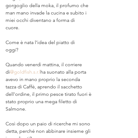
gorgoglio della moka, il profumo che 
man mano invade la cucina e subito i 
miei occhi diventano a forma di 
cuore. ⠀
⠀
Come è nata l’idea del piatto di 
oggi? ⠀
⠀
Quando venerdì mattina, il corriere 
di
@goldfish.s.r.l
ha suonato alla porta 
avevo in mano proprio la seconda 
tazza di Caffè, aprendo il sacchetto 
dell'ordine, il primo pesce tirato fuori è 
stato proprio una mega filetto di 
Salmone. ⠀
⠀
Così dopo un paio di ricerche mi sono 
detta, perché non abbinare insieme gli 