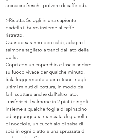
spinacini freschi, polvere di caffè q.b. 
>Ricetta: 
Sciogli in una capiente 
padella il burro insieme al caffè 
ristretto. 
Quando saranno ben caldi, adagia il 
salmone tagliato a tranci dal lato della 
pelle. 
Copri con un coperchio e lascia andare 
su fuoco vivace per qualche minuto.
Sala leggermente e gira i tranci negli 
ultimi minuti di cottura, in modo da 
farli scottare anche dall’altro lato.
Trasferisci il salmone in 2 piatti singoli 
insieme a qualche foglia di spinacino 
ed aggiungi una manciata di granella 
di nocciole, un cucchiaio di salsa di 
soia in ogni piatto e una spruzzata di 