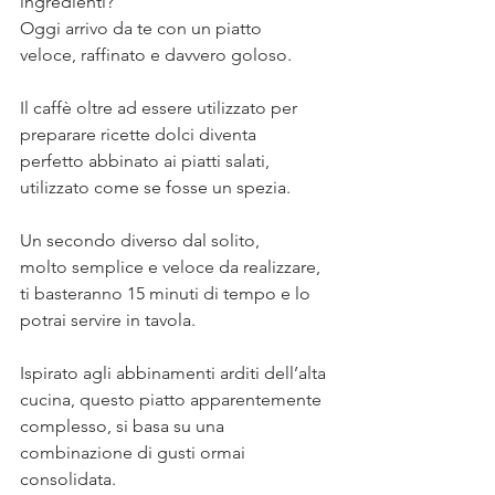
ingredienti? ⠀
Oggi arrivo da te con un piatto 
veloce, raffinato e davvero goloso.⠀
⠀
Il caffè oltre ad essere utilizzato per 
preparare ricette dolci diventa 
perfetto abbinato ai piatti salati, 
utilizzato come se fosse un spezia. ⠀
⠀
Un secondo diverso dal solito, 
molto semplice e veloce da realizzare, 
ti basteranno 15 minuti di tempo e lo 
potrai servire in tavola. ⠀
⠀
Ispirato agli abbinamenti arditi dell’alta 
cucina, questo piatto apparentemente 
complesso, si basa su una 
combinazione di gusti ormai 
consolidata.⠀